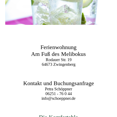
Ferienwohnung
Am Fuß des Melibokus
Rodauer Str. 19
64673 Zwingenberg
Kontakt und Buchungsanfrage
Petra Schöppner
06251 - 76 0 44
info@schoeppner.de